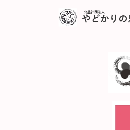
公益社団法人
やどかりの
公益社団法人やどかりの里