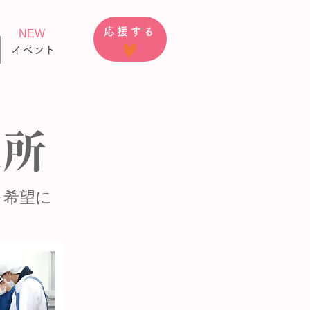
応援する
NEW
イベント
究所
を希望に