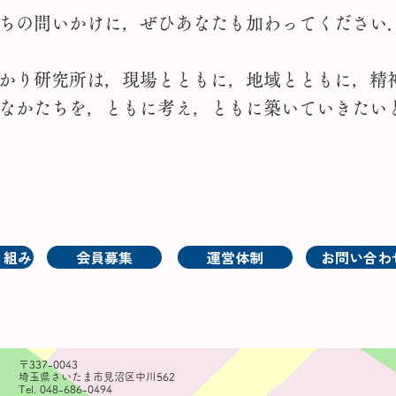
ちの問いかけに，ぜひあなたも加わってください
かり研究所は，現場とともに，地域とともに，精
なかたちを，ともに考え，ともに築いていきたい
り組み
会員募集
運営体制
お問い合わ
〒337-0043
埼玉県さいたま市見沼区中川562
Tel. 048-686-0494