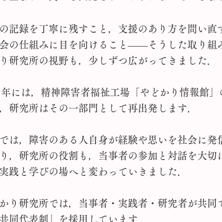
の記録を丁寧に残すこと，支援のあり方を問い直
会の仕組みに目を向けること――そうした取り組
り研究所の視野も，少しずつ広がってきました．
1年には，精神障害者福祉工場「やどかり情報館」
，研究所はその一部門として再出発します．
では，障害のある人自身が経験や思いを社会に発
り，研究所の役割も，当事者の参加と対話を大切
実践と学びの場へと変わっていきました．
かり研究所では，当事者・実践者・研究者が共同
共同代表制」を採用しています．