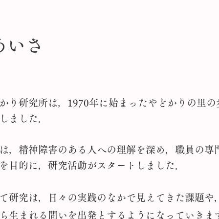
あいさ
つ
り研究所は，1970年に始まったやどかりの里の
しました．
は，精神障害のある人への理解を深め，職員の専
を目的に，研究活動がスタートしました．
て研究は，日々の実践のなかで見えてきた課題や
ら生まれる問いを出発とするようになっていきま