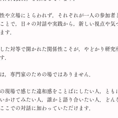
性や立場にとらわれず，それぞれが一人の参加者
ことで，日々の対話や実践から，新しい視点や気
ます．
した対等で開かれた関係性こそが，やどかり研究
す．
は，専門家のための場ではありません．
の現場で感じた違和感をことばにしたい人，とも
いかけてみたい人，誰かと語り合いたい人．どん
ここでの対話に加わっていただけます．