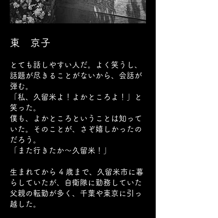
東 京子
とても話しやすい人だ。よく笑うし、
話題が尽きることがないから、会話が
弾む。
「私、久留米よ！よかところよ！」と
笑った。
僕も、よかところということは知って
いた。そのことが、さぞ嬉しかったの
だろう。
「また行きたか〜久留米！」
生まれてから 4 歳まで、久留米市に暮
らしていたが、自衛隊に勤務していた
父親の転勤が多く、千葉や東京に引っ
越した。