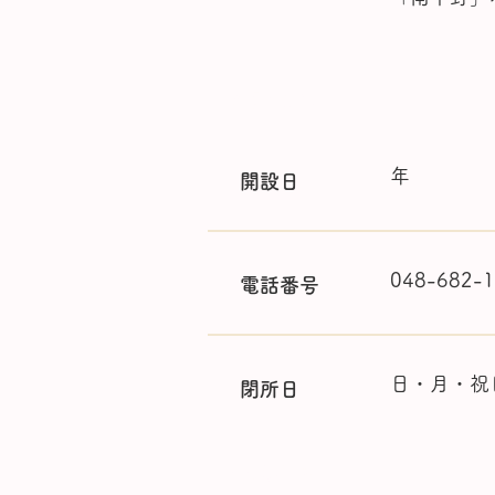
​施設情報
年
​開設日
​048-682-
電話番号
日・月・祝
閉所日
活動内容