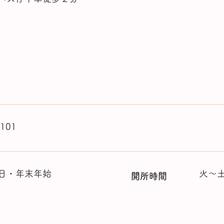
1101
日・年末年始
火～土
開所時間