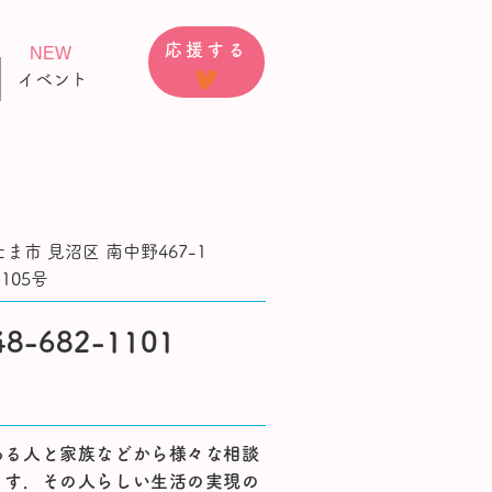
応援する
NEW
イベント
ま市 見沼区 南中野467-1
105号
048-682-1101
ある人と家族などから様々な相談
ます．その人らしい生活の実現の