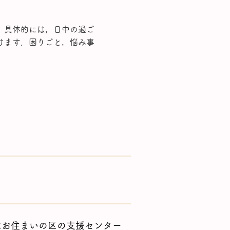
，具体的には，日中の過ご
けます．困りごと，悩み事
はお住まいの区の支援センター