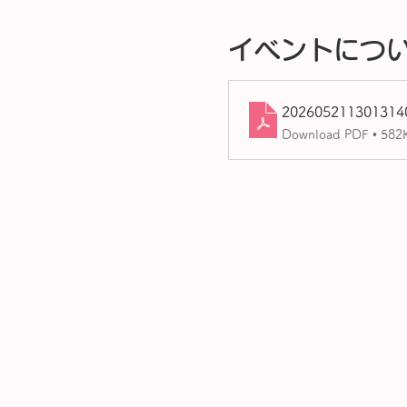
イベントにつ
202605211301314
Download PDF • 582