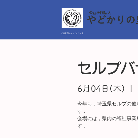
公益社団法人
やどかりの
公益社団法人やどかりの里
セルプバ
6月04日(木)
  |  
今年も，埼玉県セルプの催
す．
会場には，県内の福祉事業
す．