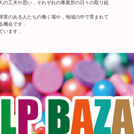
人の工夫や思い，それぞれの事業所の日々の取り組
障害のある人たちの働く場や，地域の中で育まれて
る機会です．
ています．