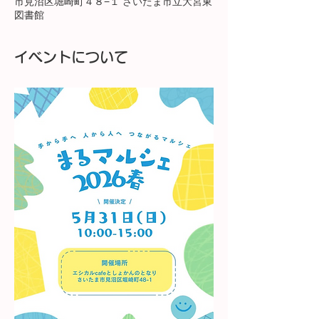
市見沼区堀崎町４８−１ さいたま市立大宮東
図書館
イベントについて