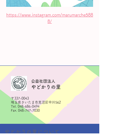
https://www.instagram.com/marumarche588
8/
​公益社団法人
やどかりの里
〒337-0043
埼玉県さいたま市見沼区中川562
Tel.
048-686-0494
Fax.
048-747-7030
やどかりの里について