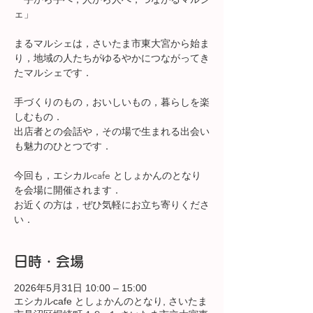
ェ」
まるマルシェは，さいたま市東大宮から始ま
り，地域の人たちがゆるやかにつながってき
たマルシェです．
手づくりのもの，おいしいもの，暮らしを楽
しむもの．
出店者との会話や，その場で生まれる出会い
も魅力のひとつです．
今回も，エシカルcafe としょかんのとなり
を会場に開催されます．
お近くの方は，ぜひ気軽にお立ち寄りくださ
い．
日時・会場
2026年5月31日 10:00 – 15:00
エシカルcafe としょかんのとなり, さいたま