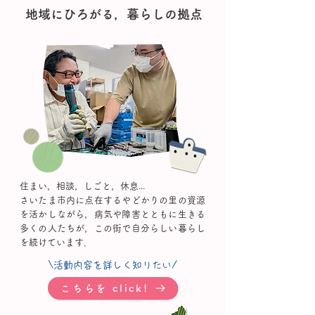
地域にひろがる，暮らしの拠点
住まい，相談，しごと，休息...
さいたま市内に点在するやどかりの里の資源
を活かしながら，病気や障害とともに生きる
多くの人たちが，この街で自分らしい暮らし
を続けています．
\活動内容を詳しく知りたい/
こちらを click!