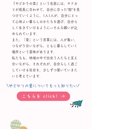
『やどかりの里』という名前には，ヤドカ
リが成長に合わせて，自分に合った“殻”を見
つけていくように，1人1人が，自分にとっ
て心地よい暮らしのかたちを選び，自分ら
しく生きていけるように―そんな願いが込
められています．
また，「里」という言葉には，人が集い，
つながり合いながら，ともに暮らしていく
場所という意味があります．
私たちも，地域の中で出会う人たちと支え
合いながら，それぞれが，自分らしく過ご
していける社会を，少しずつ築いていきた
いと考えています．
\やどかりの里についてもっと知りたい/
こちらを click!