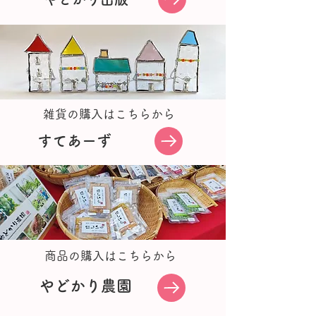
雑貨の購入はこちらから
すてあーず
商品の購入はこちらから
​やどかり農園