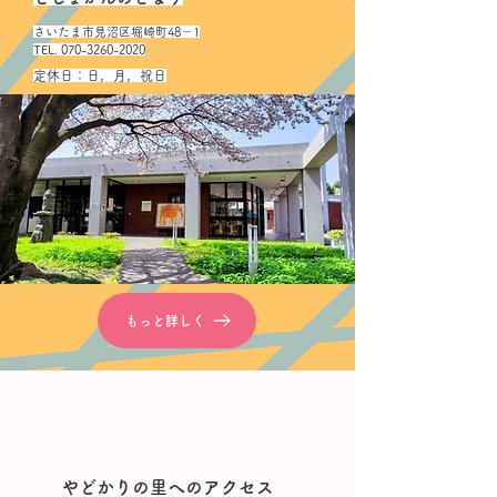
さいたま市見沼区堀崎町48－1
TEL. 070-3260-2020​
定休日：日，月，祝日
もっと詳しく
やどかりの里へのアクセス