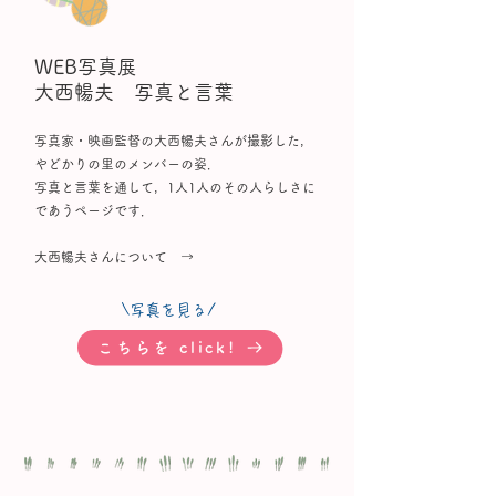
WEB写真展
大西暢夫 写真と言葉
写真家・映画監督の大西暢夫さんが撮影した，
やどかりの里のメンバーの姿．
写真と言葉を通して，1人1人のその人らしさに
であうページです．
​大西暢夫さんについて →​
\写真を見る/
こちらを click!