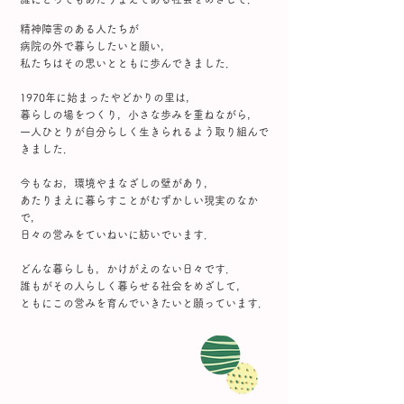
精神障害のある人たちが
病院の外で暮らしたいと願い，
私たちはその思いとともに歩んできました．
1970年に始まったやどかりの里は，
暮らしの場をつくり，小さな歩みを重ねながら，
一人ひとりが自分らしく生きられるよう取り組んで
きました．
今もなお，環境やまなざしの壁があり，
あたりまえに暮らすことがむずかしい現実のなか
で，
日々の営みをていねいに紡いでいます．
どんな暮らしも，かけがえのない日々です．
誰もがその人らしく暮らせる社会をめざして，
ともにこの営みを育んでいきたいと願っています．