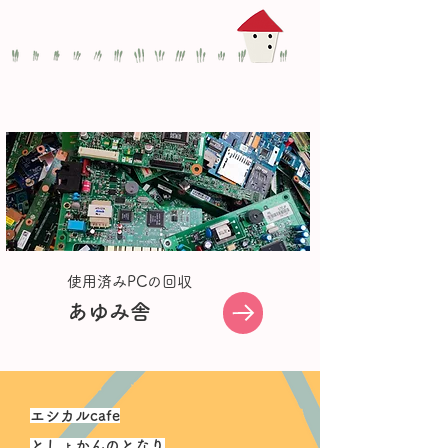
使用済みPCの回収
あゆみ舎
エシカルcafe
​としょかんのとなり