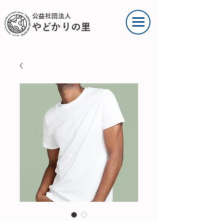
公益社団法人
やどかりの里