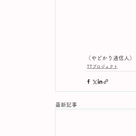
（やどかり通信人）
TTプロジェクト
最新記事