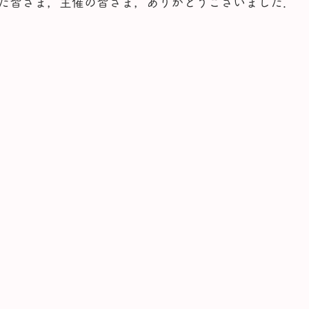
た皆さま，主催の皆さま，ありがとうございました．